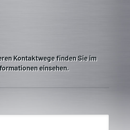
teren Kontaktwege finden Sie im
nformationen einsehen.