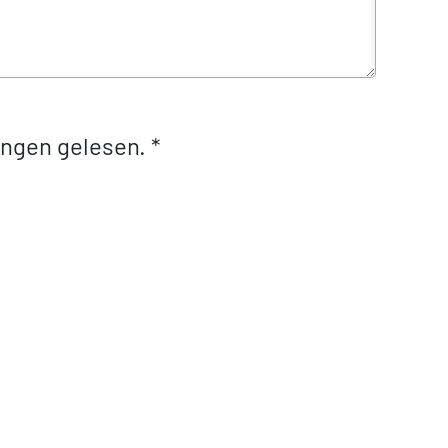
ungen gelesen.
*