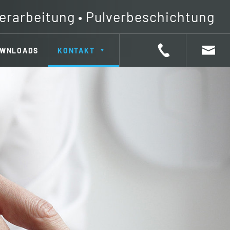
erarbeitung • Pulverbeschichtung
WNLOADS
KONTAKT