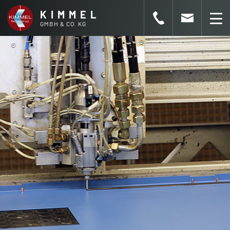
KIMMEL
GMBH & CO. KG