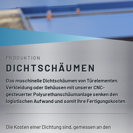
PRODUKTION
DICHTSCHÄUMEN
Das maschinelle Dichtschäumen von Türelementen,
Verkleidung oder Gehäusen mit unserer CNC-
gesteuerter Polyurethanschäumanlage senken den
logistischen Aufwand und somit Ihre Fertigungskosten.
Die Kosten einer Dichtung sind, gemessen an den