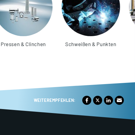
& Clinchen
Schweißen & Punkten
Pulverbe
WEITEREMPFEHLEN: