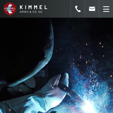
KIMMEL
GMBH & CO. KG