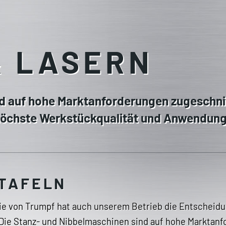
& LASERN
d auf hohe Marktanforderungen zugeschni
 höchste Werkstückqualität und Anwendungs
TAFELN
ie von Trumpf hat auch unserem Betrieb die Entscheidun
 Die Stanz- und Nibbelmaschinen sind auf hohe Marktan