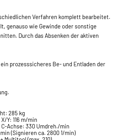
chiedlichen Verfahren komplett bearbeitet.
lt, genauso wie Gewinde oder sonstige
nitten. Durch das Absenken der aktiven
 ein prozesssicheres Be- und Entladen der
ung.
ht: 285 kg
 X/Y: 116 m/min
t C-Achse: 330 Umdreh./min
/min (Signieren ca. 2800 1/min)
 Multitool (max. 210)