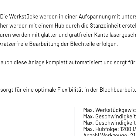
ie Werkstücke werden in einer Aufspannung mit unters
er werden mit einem Hub durch die Stanzeinheit erstel
ren werden mit glatter und gratfreier Kante lasergesch
kratzerfreie Bearbeitung der Blechteile erfolgen.
 auch diese Anlage komplett automatisiert und sorgt für
orgt für eine optimale Flexibilität in der Blechbearbeit
Max. Werkstückgewic
Max. Geschwindigkeit
Max. Geschwindigkei
Max. Hubfolge: 1200 1
Anzahl Werkzeuge: 21 +