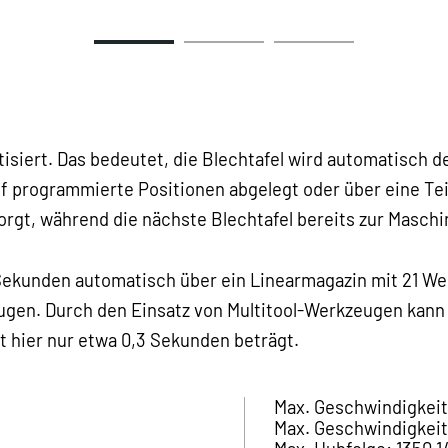
isiert. Das bedeutet, die Blechtafel wird automatisch d
f programmierte Positionen abgelegt oder über eine Tei
orgt, während die nächste Blechtafel bereits zur Maschi
 Sekunden automatisch über ein Linearmagazin mit 21 We
gen. Durch den Einsatz von Multitool-Werkzeugen kann d
 hier nur etwa 0,3 Sekunden beträgt.
Max. Geschwindigkeit
Max. Geschwindigkei