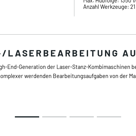
Max. Hubfolge: 1350 1
Anzahl Werkzeuge: 21 
-/LASERBEARBEITUNG A
 High-End-Generation der Laser-Stanz-Kombimaschinen b
omplexer werdenden Bearbeitungsaufgaben von der Masc