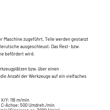
er Maschine zugeführt, Teile werden gestanzt
lerutsche ausgeschleust. Das Rest- bzw.
ne befördert wird.
rkzeugplätzen bzw. über einen
ie Anzahl der Werkzeuge auf ein vielfaches
 X/Y: 116 m/min
t C-Achse: 500 Umdreh./min