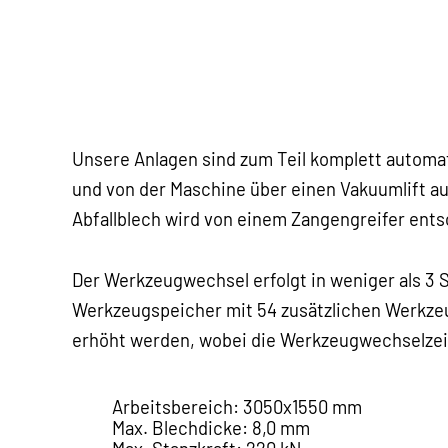
Unsere Anlagen sind zum Teil komplett automat
und von der Maschine über einen Vakuumlift au
Abfallblech wird von einem Zangengreifer ents
Der Werkzeugwechsel erfolgt in weniger als 3
Werkzeugspeicher mit 54 zusätzlichen Werkzeu
erhöht werden, wobei die Werkzeugwechselzeit
Arbeitsbereich: 3050x1550 mm
Max. Blechdicke: 8,0 mm