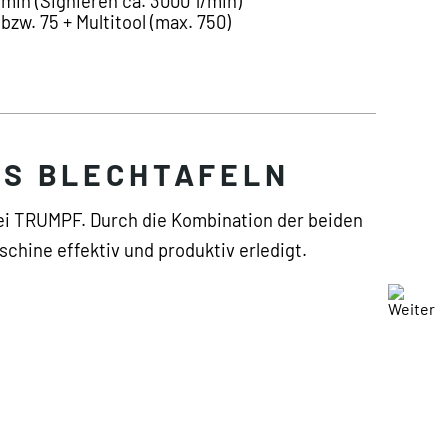
/min (Signieren ca. 3000 1/min)
bzw. 75 + Multitool (max. 750)
US BLECHTAFELN
ei TRUMPF. Durch die Kombination der beiden
hine effektiv und produktiv erledigt.