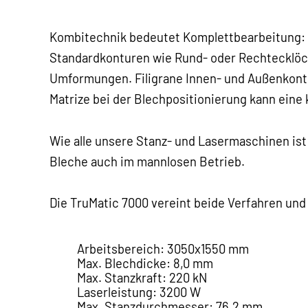
Kombitechnik bedeutet Komplettbearbeitung: D
Standardkonturen wie Rund- oder Rechtecklöch
Umformungen. Filigrane Innen- und Außenkontu
Matrize bei der Blechpositionierung kann eine 
Wie alle unsere Stanz- und Lasermaschinen ist
Bleche auch im mannlosen Betrieb.
Die TruMatic 7000 vereint beide Verfahren und s
Arbeitsbereich: 3050x1550 mm
Max. Blechdicke: 8,0 mm
Max. Stanzkraft: 220 kN
Laserleistung: 3200 W
Max. Stanzdurchmesser: 76,2 mm