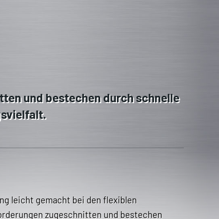
tten und bestechen durch schnelle
vielfalt.
g leicht gemacht bei den flexiblen
forderungen zugeschnitten und bestechen